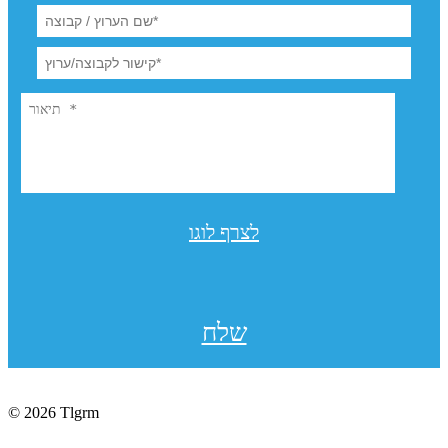
לצרף לוגו
שלח
© 2026 Tlgrm