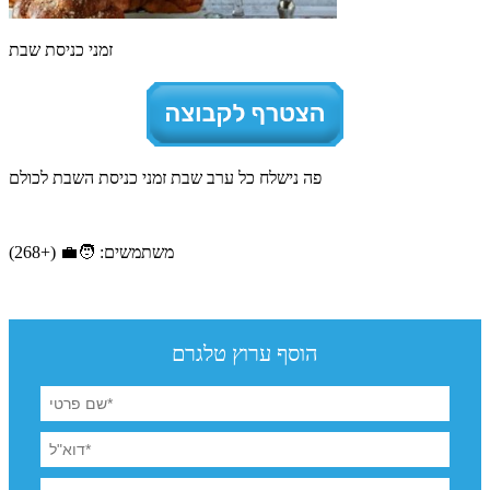
זמני כניסת שבת
פה נישלח כל ערב שבת זמני כניסת השבת לכולם
משתמשים: 🧑‍💼 (+268)
הוסף ערוץ טלגרם