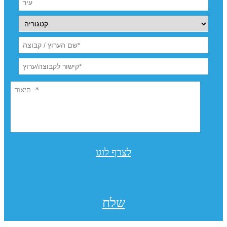
לצרף לוגו
שלח