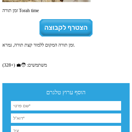
זמן תורה Torah time
זמן תורה המקום ללמוד קצת תורה, גמרא.
משתמשים: 🧑‍💼 (+328)
הוסף ערוץ טלגרם