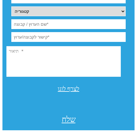
לצרף לוגו
שלח