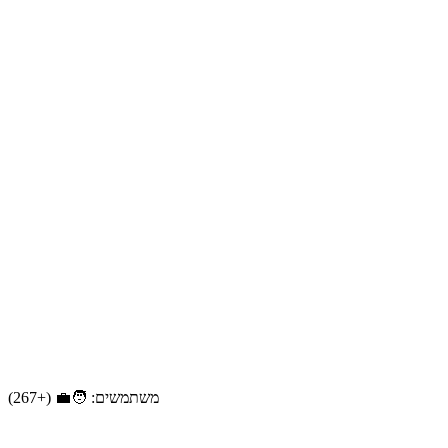
משתמשים: 🧑‍💼 (+267)