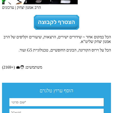
הרב אמנון יצחק | עדכונים
הכל במקום אחד ~ שידורים ישירים, הרצאות, שיעורים וקליפים של הרב
אמנון יצחק שליט"א.
הכל על וירוס הקורונה, הבונים החופשיים, טכנולוגיית G5 ועוד.
משתמשים: 🧑‍💼 (+2169)
הוסף ערוץ טלגרם