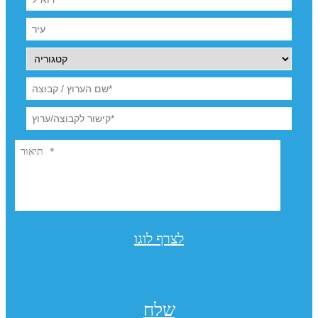
לצרף לוגו
שלח