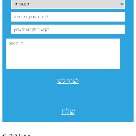
לצרף לוגו
שלח
© 2026 Tlgrm