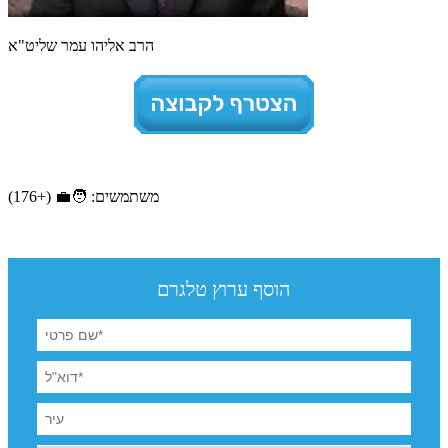
הרב אליהו עמר שליט"א
משתמשים: 🧑‍💼 (+176)
הוסף ערוץ טלגרם