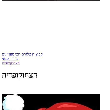
קבוצות טלגרם הכי מעניינים
בידור ופנאי
הצחוקופדיה
הצחוקופדיה