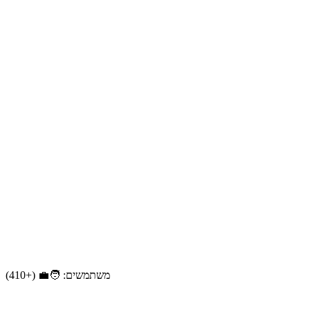
משתמשים: 🧑‍💼 (+410)