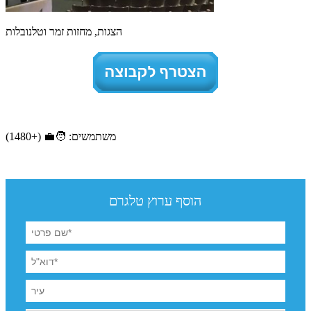
הצגות, מחזות זמר וטלנובלות
משתמשים: 🧑‍💼 (+1480)
הוסף ערוץ טלגרם