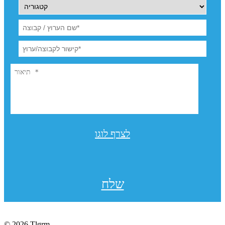
לצרף לוגו
שלח
© 2026 Tlgrm