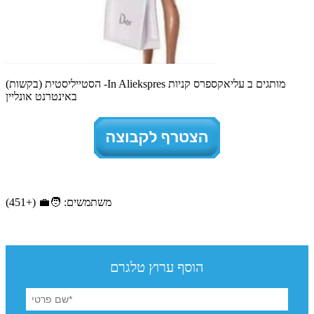
הסטייליסטית (בקשות) -In Aliekspres מותגים ב עליאקספרס קניות
באינטרנט אונליין
משתמשים: 🧑‍💼 (+451)
הוסף ערוץ טלגרם