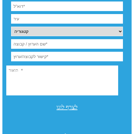
לצרף לוגו