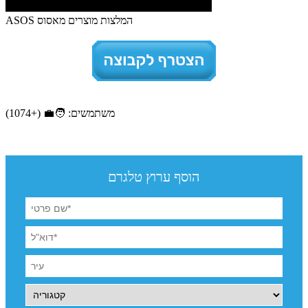
המלצות מוצרים מאסוס ASOS
משתמשים: 🧑‍💼 (+1074)
הוסף ערוץ טלגרם