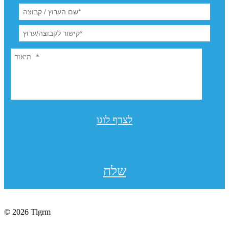
לצרף לוגו
שלח
© 2026 Tlgrm