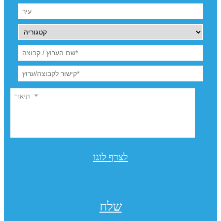
לצרף לוגו
שלח