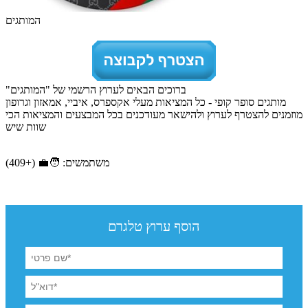
המותגים
ברוכים הבאים לערוץ הרשמי של "המותגים"
מותגים סופר קופי - כל המציאות מעלי אקספרס, איביי, אמאזון וגרופון
מוזמנים להצטרף לערוץ ולהישאר מעודכנים בכל המבצעים והמציאות הכי
שוות שיש
משתמשים: 🧑‍💼 (+409)
הוסף ערוץ טלגרם