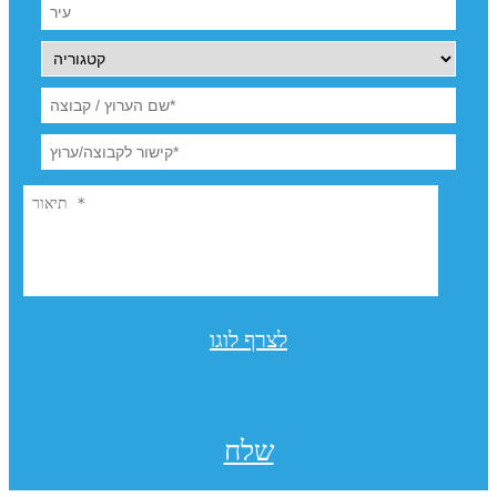
לצרף לוגו
שלח