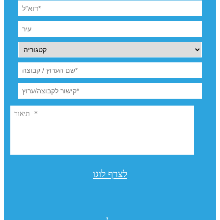
לצרף לוגו