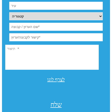
לצרף לוגו
שלח