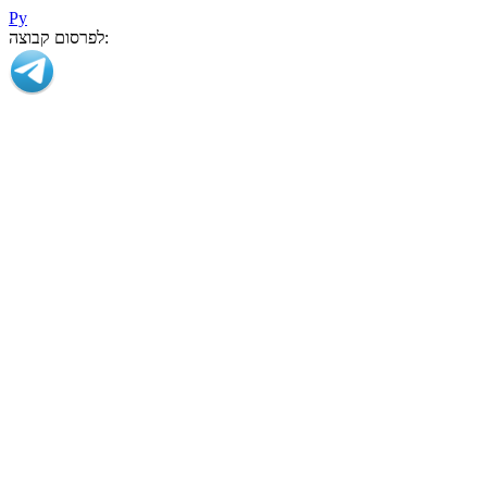
Ру
לפרסום קבוצה: