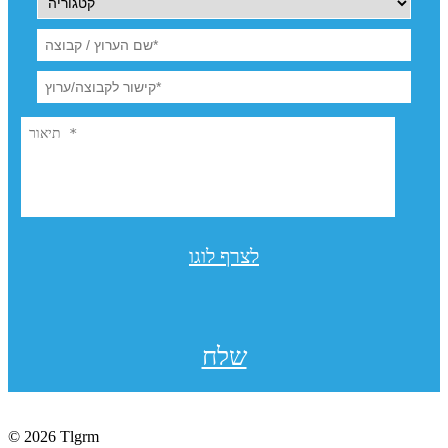
לצרף לוגו
שלח
© 2026 Tlgrm