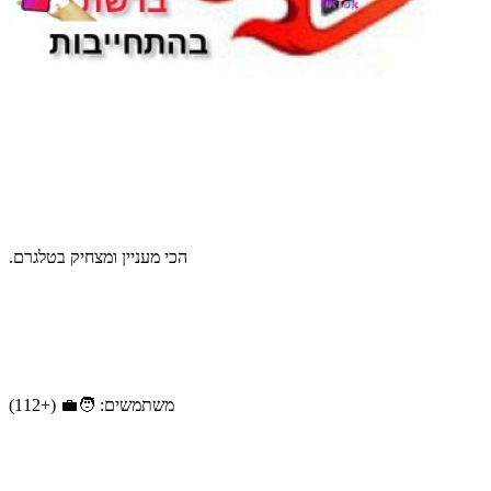
הכי מעניין ומצחיק בטלגרם.
משתמשים: 🧑‍💼 (+112)