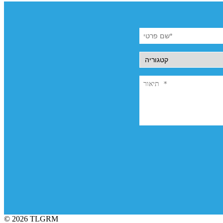
© 2026 TLGRM