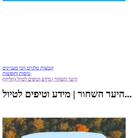
קבוצות טלגרם הכי מעניינים
טיסות וחופשות
היער השחור | מידע וטיפים לטיול (קליקו)
היער השחור | מידע וטיפים לטיול...