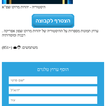
היסטוריה - יהדות מרוקו וצפ"א
ערוץ תמונות מספרות על ההיסטוריה של יהדות מרוקו וצפון אפריקה .
רבניה ומוסדותיה
משתמשים: 🧑‍💼 (+851)
הוסף ערוץ טלגרם