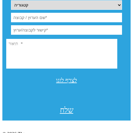
לצרף לוגו
שלח