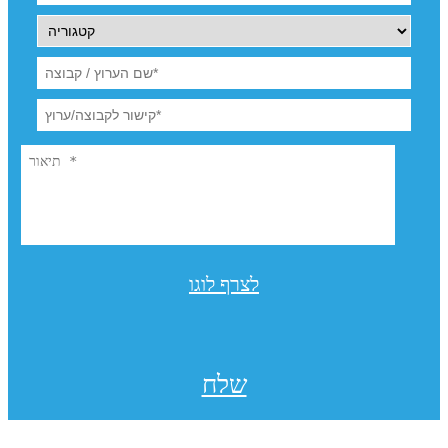
לצרף לוגו
שלח