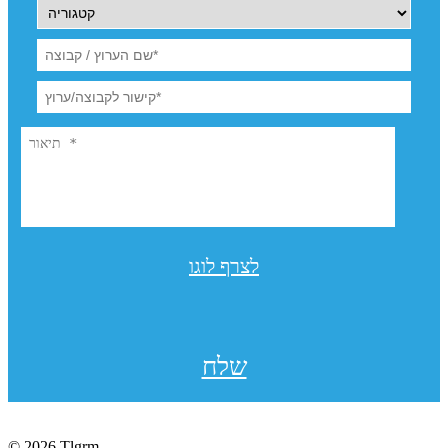
לצרף לוגו
שלח
© 2026 Tlgrm