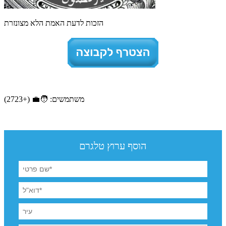
הזכות לדעת האמת הלא מצונזרת
משתמשים: 🧑‍💼 (+2723)
הוסף ערוץ טלגרם