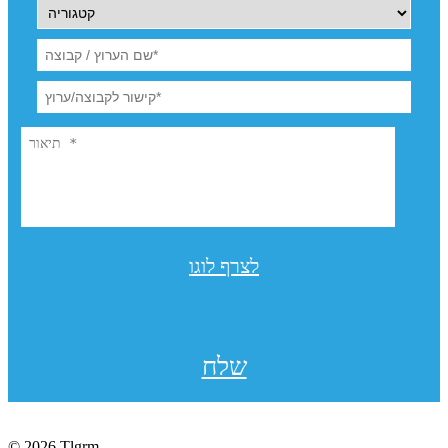
לצרף לוגו
שלח
© 2026 Tlgrm