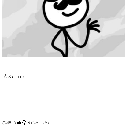
הדרך הקלה
משתמשים: 🧑‍💼 (+248)