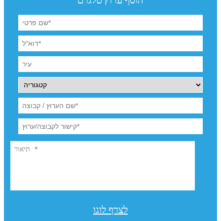
לצרף לוגו