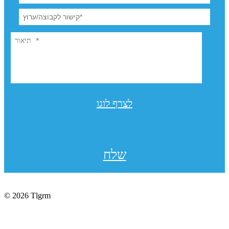
לצרף לוגו
שלח
© 2026 Tlgrm
תקנון