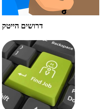
דרושים הייטק