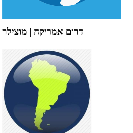
דרום אמריקה | מוצילר