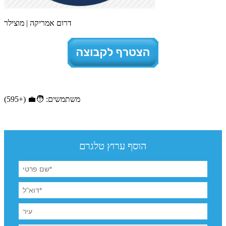
דרום אמריקה | מוצילר
משתמשים: 🧑‍💼 (+595)
הוסף ערוץ טלגרם