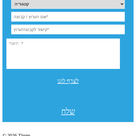
לצרף לוגו
שלח
© 2026 Tlgrm