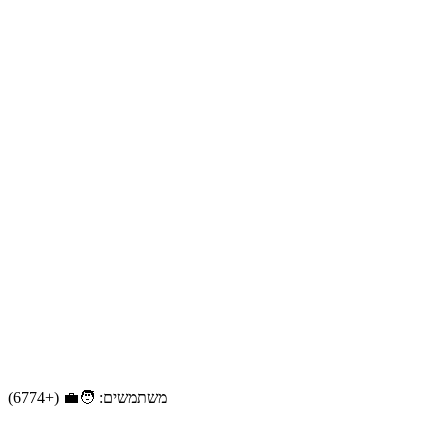
משתמשים: 🧑‍💼 (+6774)