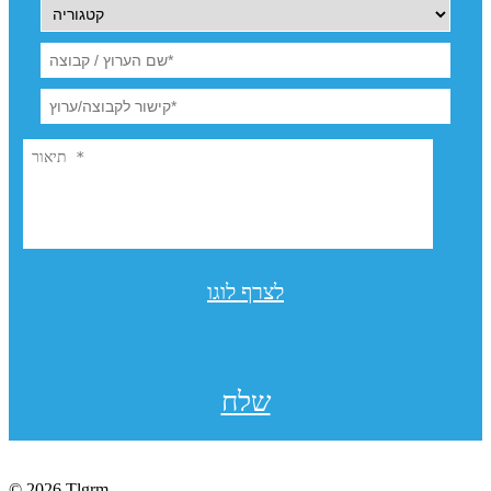
לצרף לוגו
שלח
© 2026 Tlgrm