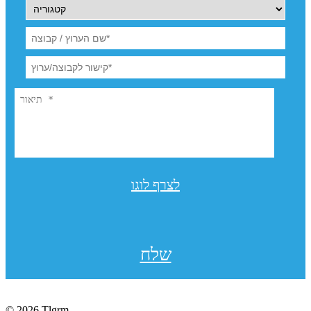
לצרף לוגו
שלח
© 2026 Tlgrm