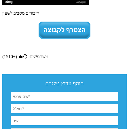
דיבורים מסביב לשעון
משתמשים: 🧑‍💼 (+1510)
הוסף ערוץ טלגרם