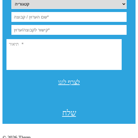
לצרף לוגו
שלח
© 2026 Tlgrm