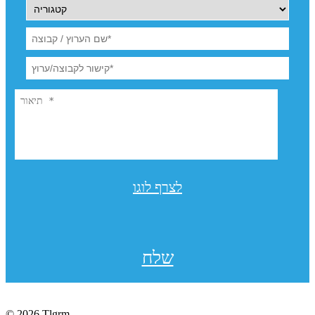
לצרף לוגו
שלח
© 2026 Tlgrm