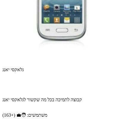
גלאקסי יאנג
קבוצה לתמיכה בכל מה שקשור לגלאקסי יאנג
משתמשים: 🧑‍💼 (+163)