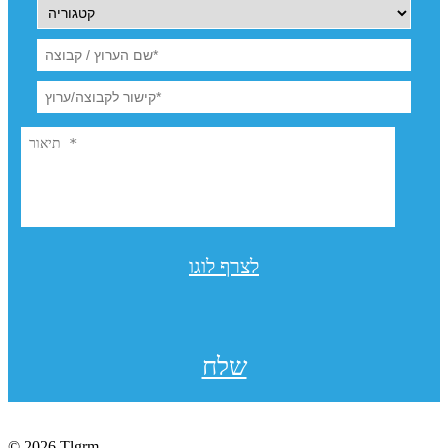
לצרף לוגו
שלח
© 2026 Tlgrm