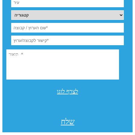
לצרף לוגו
שלח