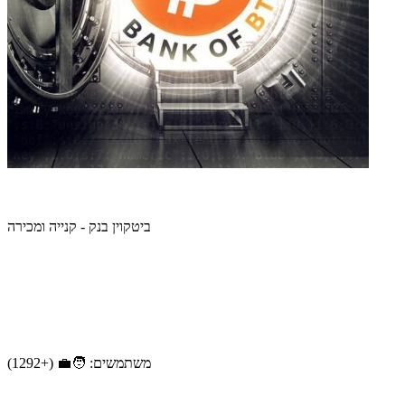
ביטקוין בנק - קנייה ומכירה
משתמשים: 🧑‍💼 (+1292)