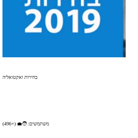
בחירות ואקטואליה
משתמשים: 🧑‍💼 (+496)