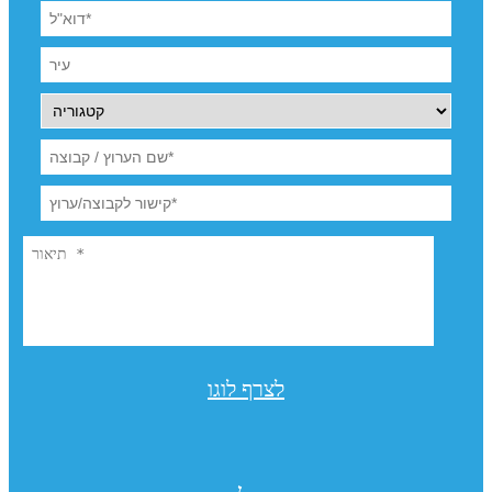
לצרף לוגו