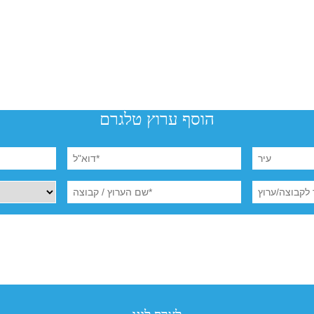
הוסף ערוץ טלגרם