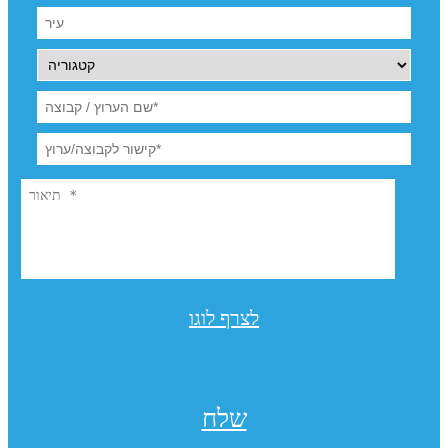
לצרף לוגו
שלח