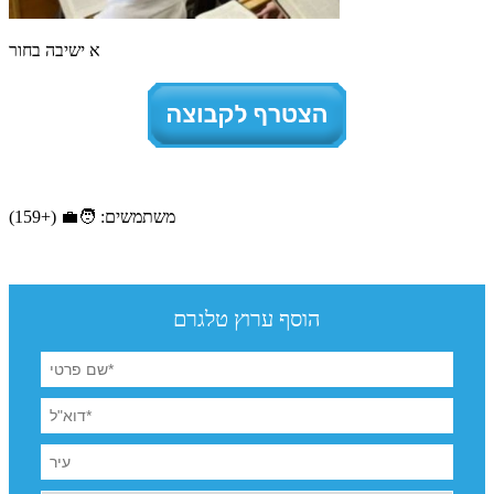
א ישיבה בחור
משתמשים: 🧑‍💼 (+159)
הוסף ערוץ טלגרם