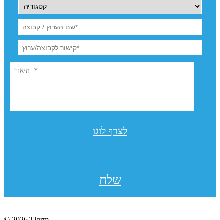
לצרף לוגו
שלח
© 2026 Tlgrm