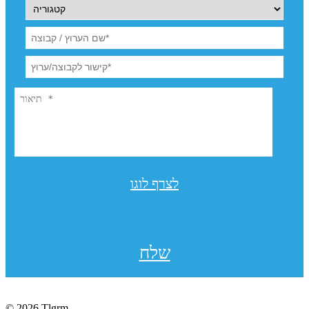
לצרף לוגו
שלח
© 2026 Tlgrm