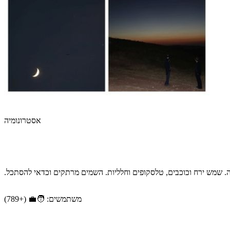
אסטרונומיה
. שמש ירח וכוכבים, טלסקופים וחלליות. השמים מרתקים וכדאי להסתכל.
משתמשים: 🧑‍💼 (+789)