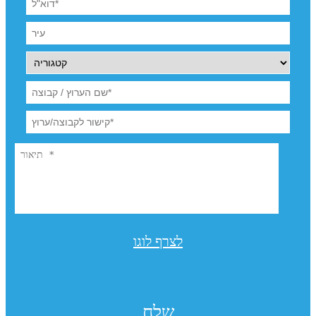
לצרף לוגו
שלח