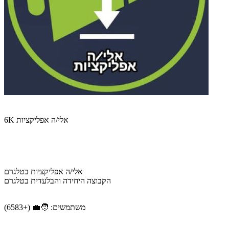
אלי/ה אפליקציות 6K
אלי/ה אפליקציות בטלגרם
הקבוצה היחידה והבלעדית בטלגרם
משתמשים: 🧑‍💼 (+6583)