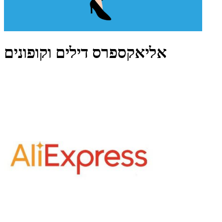
אליאקספרס דילים וקופונים