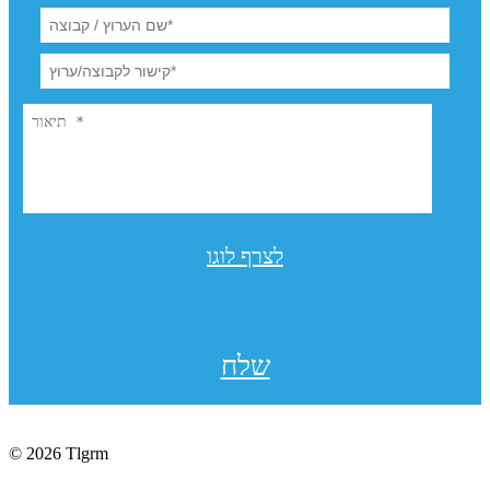
לצרף לוגו
שלח
© 2026 Tlgrm