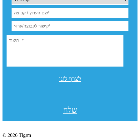
לצרף לוגו
שלח
© 2026 Tlgrm