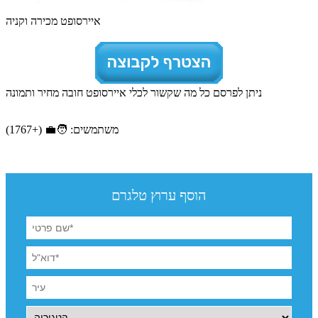
איירסופט מכירה וקניה
ניתן לפרסם כל מה שקשור לכלי איירסופט חובה מחיר ותמונה
משתמשים: 🧑‍💼 (+1767)
הוסף ערוץ טלגרם