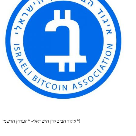
איגוד הביטקוין הישראלי- *הערוץ הרשמי*!