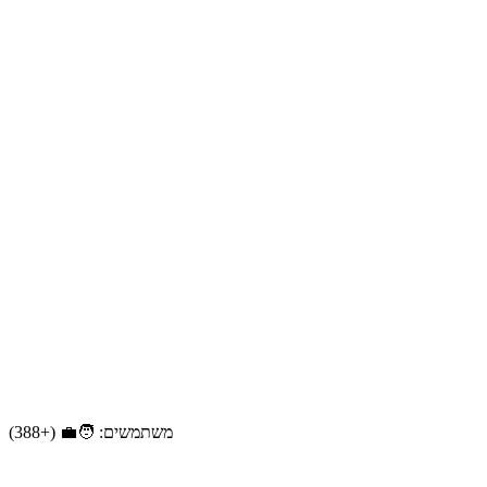
משתמשים: 🧑‍💼 (+388)